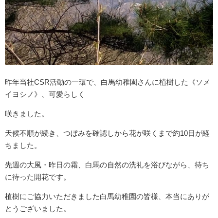
昨年当社CSR活動の一環で、白馬幼稚園さんに植樹した《ソメ
イヨシノ》、可愛らしく
咲きました。
天候不順が続き、つぼみを確認しから花が咲くまで約10日が経
ちました。
先週の大風・昨日の霜、白馬の自然の洗礼を浴びながら、待ち
に待った開花です。
植樹にご協力いただきました白馬幼稚園の皆様、本当にありが
とうございました。