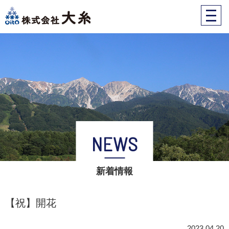
株式会社大糸
toggle
naviga
NEWS
新着情報
【祝】開花
2023.04.20