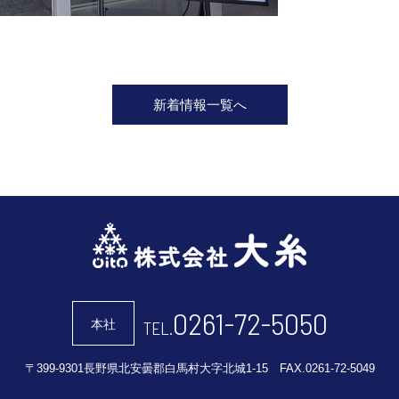
新着情報一覧へ
0261-72-5050
本社
TEL.
〒399-9301長野県北安曇郡白馬村大字北城1-15 FAX.0261-72-5049