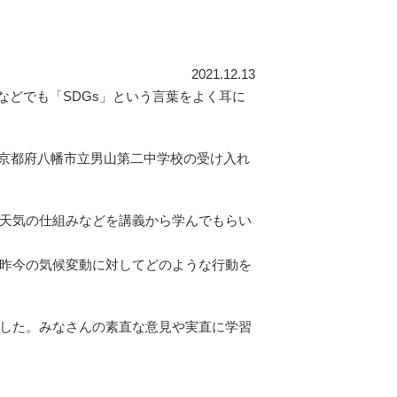
2021.12.13
などでも「SDGs」という言葉をよく耳に
、京都府八幡市立男山第二中学校の受け入れ
天気の仕組みなどを講義から学んでもらい
昨今の気候変動に対してどのような行動を
した。みなさんの素直な意見や実直に学習