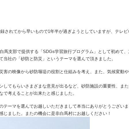
登録されてから早いもので1年半が過ぎようとしていますが、テレビ
会白馬支部で提供する「SDGs学習旅行プログラム」として初めて
て当社の「砂防と防災」というテーマを選んで頂きました。
災害の映像から砂防堰堤の役割と仕組みを考え、また、気候変動や
ンしてもらいさまざまな意見が出るなど、砂防施設の重要性、また
なで考えることが出来たと感じました。
のテーマを選んでお越しいただきまして本当にありがとうございま
感じました。またの機会に是非白馬村にお越しください！