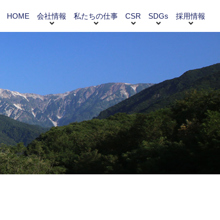
HOME
会社情報
私たちの仕事
CSR
SDGs
採用情報