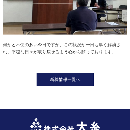
何かと不便の多い今日ですが、この状況が一日も早く解消さ
れ、平穏な日々が取り戻せるよう心から願っております。
新着情報一覧へ