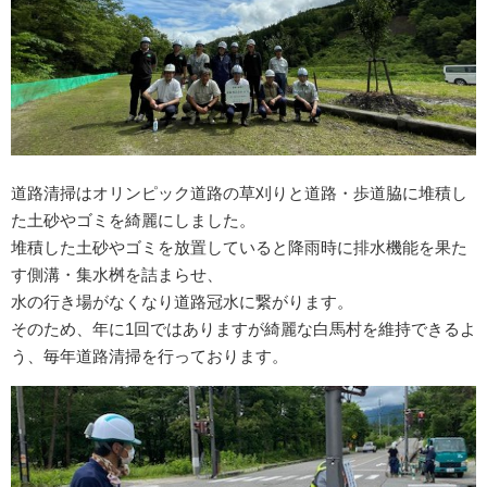
道路清掃はオリンピック道路の草刈りと道路・歩道脇に堆積し
た土砂やゴミを綺麗にしました。
堆積した土砂やゴミを放置していると降雨時に排水機能を果た
す側溝・集水桝を詰まらせ、
水の行き場がなくなり道路冠水に繋がります。
そのため、年に1回ではありますが綺麗な白馬村を維持できるよ
う、毎年道路清掃を行っております。