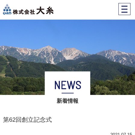
株式会社大糸
toggle
naviga
NEWS
新着情報
第62回創立記念式
2021.07.15