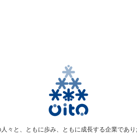
れた人…すべての人が安
工事を大糸では行ってい